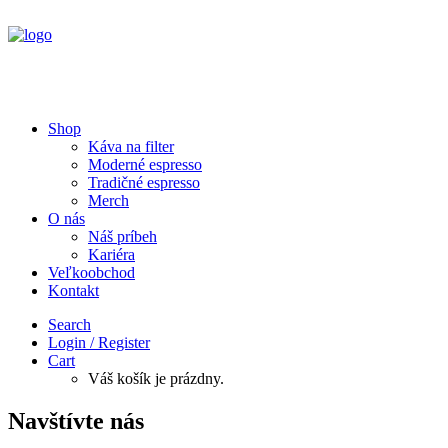
Shop
Káva na filter
Moderné espresso
Tradičné espresso
Merch
O nás
Náš príbeh
Kariéra
Veľkoobchod
Kontakt
Search
Login / Register
Cart
Váš košík je prázdny.
Navštívte nás