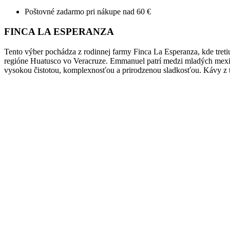
Poštovné zadarmo pri nákupe nad 60 €
FINCA LA ESPERANZA
Tento výber pochádza z rodinnej farmy Finca La Esperanza, kde tret
regióne Huatusco vo Veracruze. Emmanuel patrí medzi mladých mexický
vysokou čistotou, komplexnosťou a prirodzenou sladkosťou. Kávy z t