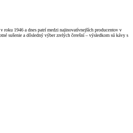
 roku 1946 a dnes patrí medzi najinovatívnejších producentov v
tné sušenie a dôsledný výber zrelých čerešní – výsledkom sú kávy s