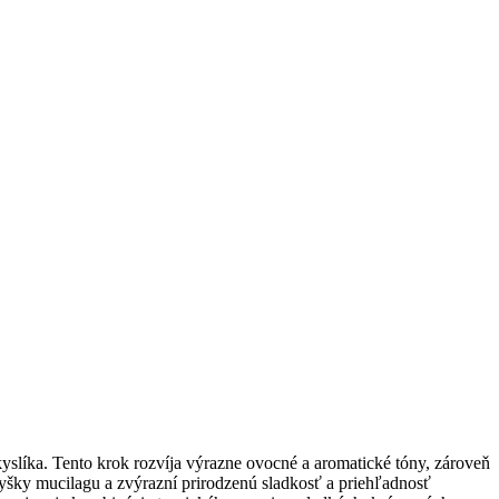
kyslíka. Tento krok rozvíja výrazne ovocné a aromatické tóny, zároveň
vyšky mucilagu a zvýrazní prirodzenú sladkosť a priehľadnosť