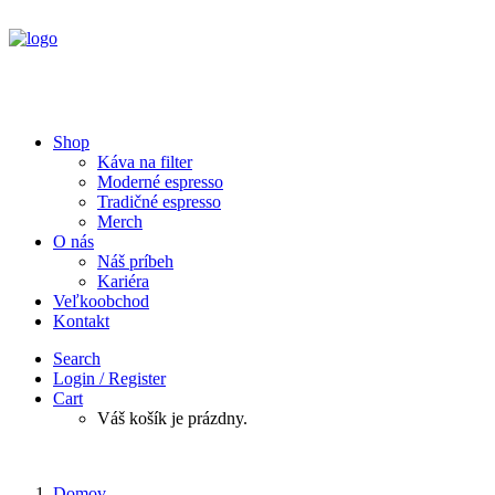
Shop
Káva na filter
Moderné espresso
Tradičné espresso
Merch
O nás
Náš príbeh
Kariéra
Veľkoobchod
Kontakt
Search
Login / Register
Cart
Váš košík je prázdny.
Domov