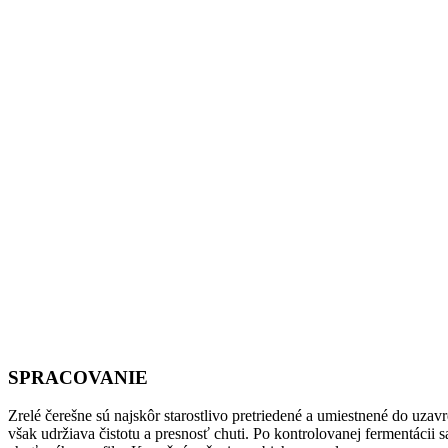
SPRACOVANIE
Zrelé čerešne sú najskôr starostlivo pretriedené a umiestnené do uza
však udržiava čistotu a presnosť chuti. Po kontrolovanej fermentáci