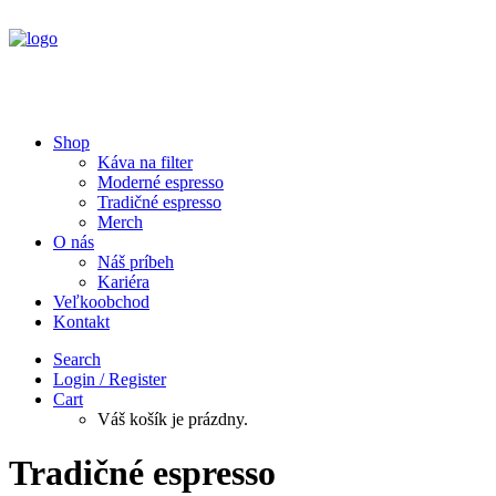
Shop
Káva na filter
Moderné espresso
Tradičné espresso
Merch
O nás
Náš príbeh
Kariéra
Veľkoobchod
Kontakt
Search
Login / Register
Cart
Váš košík je prázdny.
Tradičné espresso